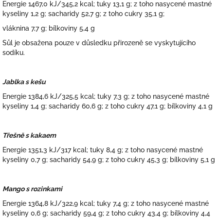
Energie 1467,0 kJ/345,2 kcal; tuky 13,1 g; z toho nasycené mastné
kyseliny 1,2 g; sacharidy 52,7 g; z toho cukry 35,1 g;
vláknina 7,7 g; bílkoviny 5,4 g
Sůl je obsažena pouze v důsledku přirozeně se vyskytujícího
sodíku.
Jablka s kešu
Energie 1384,6 kJ/325,5 kcal; tuky 7,3 g; z toho nasycené mastné
kyseliny 1,4 g; sacharidy 60,6 g; z toho cukry 47,1 g; bílkoviny 4,1 g
T
řešně s kakaem
Energie 1351,3 kJ/317 kcal; tuky 8,4 g; z toho nasycené mastné
kyseliny 0,7 g; sacharidy 54,9 g; z toho cukry 45,3 g; bílkoviny 5,1 g
Mango s rozinkami
Energie 1364,8 kJ/322,9 kcal; tuky 7,4 g; z toho nasycené mastné
kyseliny 0,6 g; sacharidy 59,4 g; z toho cukry 43,4 g; bílkoviny 4,4