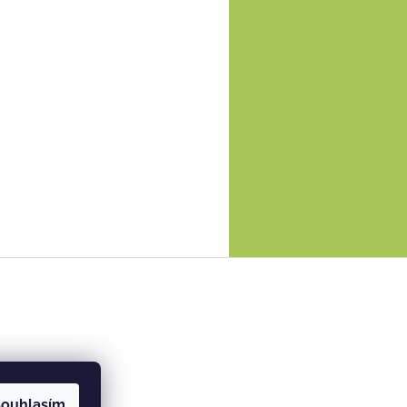
ouhlasím