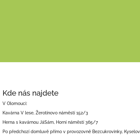
Kde nás najdete
V Olomouci:
Kavárna V lese, Žerotínovo náměstí 152/3
Herna s kavárnou JáSám, Horní náměstí 365/7
Po předchozí domluvě přímo v provozovně Bezcukrovinky, Kyselo